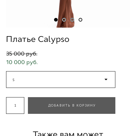
Платье Calypso
35 000 pуб.
10 000 pуб.
S
ДОБАВИТЬ В КОРЗИНУ
Также вам может