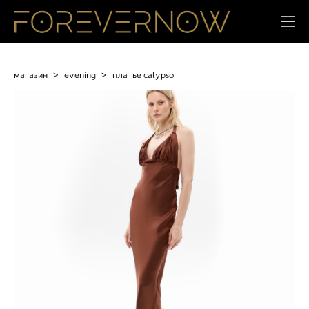
магазин
>
evening
>
платье calypso