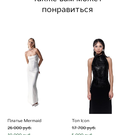
понравиться
Платье Mermaid
Топ Icon
26 000 pуб.
17 700 pуб.
10 000 pуб.
5 000 pуб.