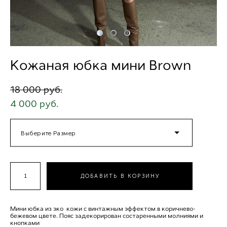
Кожаная юбка мини Brown
18 000 pуб.
4 000 pуб.
Выберите Размер
ДОБАВИТЬ В КОРЗИНУ
Мини юбка из эко кожи с винтажным эффектом в коричнево-
бежевом цвете. Пояс задекорирован состаренными молниями и
кнопками