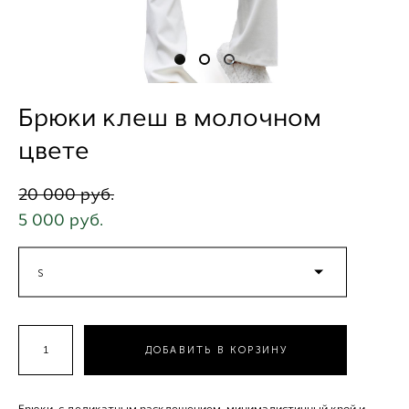
Брюки клеш в молочном
цвете
20 000 pуб.
5 000 pуб.
S
ДОБАВИТЬ В КОРЗИНУ
Брюки с деликатным расклешением, минималистичный крой и