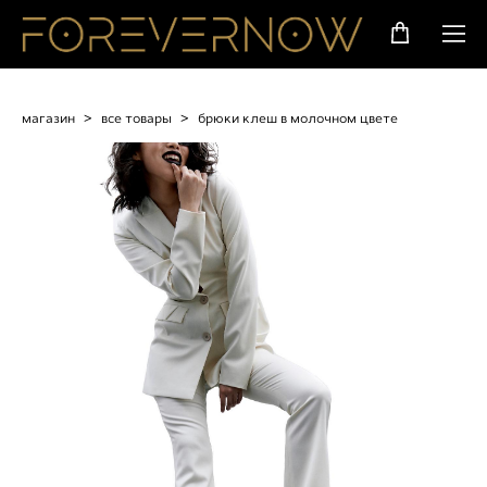
магазин
>
все товары
>
брюки клеш в молочном цвете