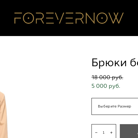
Брюки б
18 000 pуб.
5 000 pуб.
Выберите Размер