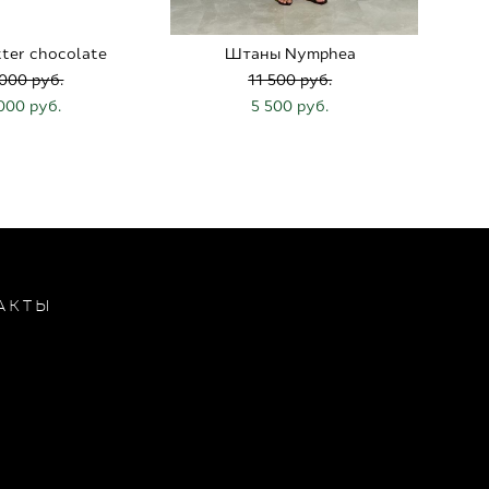
tter chocolate
Штаны Nymphea
 000 pуб.
11 500 pуб.
000 pуб.
5 500 pуб.
АКТЫ