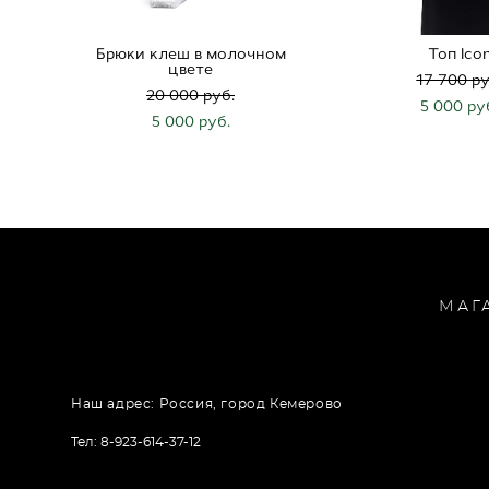
Брюки клеш в молочном
Топ Ico
цвете
17 700 pу
20 000 pуб.
5 000 pу
5 000 pуб.
МАГ
Наш адрес: Россия, город Кемерово
Тел: 8-923-614-37-12