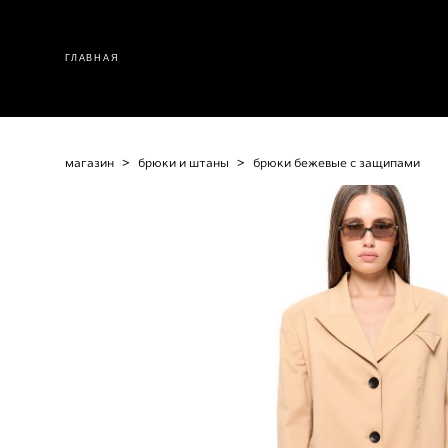
ГЛАВНАЯ
магазин
>
брюки и штаны
>
брюки бежевые с защипами