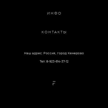
ИНФО
КОНТАКТЫ
Наш адрес: Россия, город Кемерово
Тел: 8-923-614-37-12
сайт от vigbo