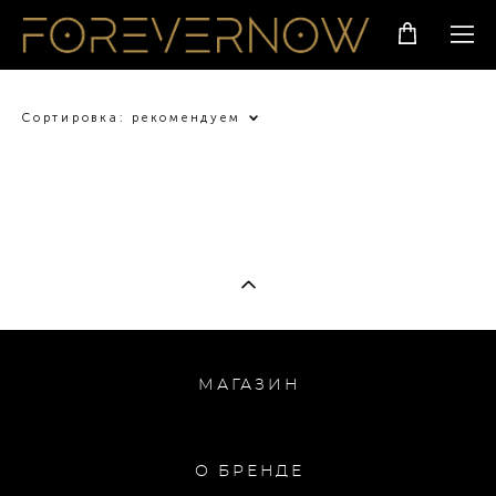
Сортировка:
рекомендуем
МАГАЗИН
О БРЕНДЕ